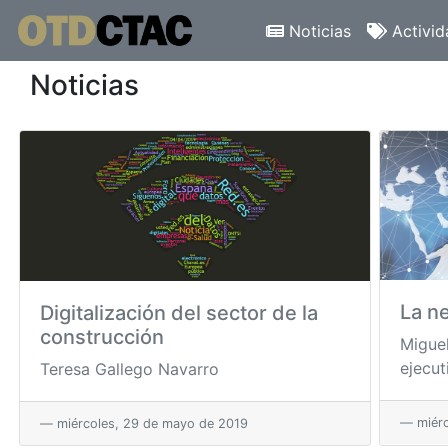
Noticias
Activid
Noticias
La n
Digitalización del sector de la
construcción
Miguel
ejecut
Teresa Gallego Navarro
miérc
miércoles, 29 de mayo de 2019